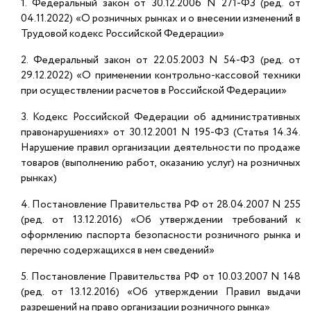
1. Федеральный закон от 30.12.2006 N 271-ФЗ (ред. от
04.11.2022) «О розничных рынках и о внесении изменений в
Трудовой кодекс Российской Федерации»
2. Федеральный закон от 22.05.2003 N 54-ФЗ (ред. от
29.12.2022) «О применении контрольно-кассовой техники
при осуществлении расчетов в Российской Федерации»
3. Кодекс Российской Федерации об административных
правонарушениях» от 30.12.2001 N 195-ФЗ (Статья 14.34.
Нарушение правил организации деятельности по продаже
товаров (выполнению работ, оказанию услуг) на розничных
рынках)
4. Постановление Правительства РФ от 28.04.2007 N 255
(ред. от 13.12.2016) «Об утверждении требований к
оформлению паспорта безопасности розничного рынка и
перечню содержащихся в нем сведений»
5. Постановление Правительства РФ от 10.03.2007 N 148
(ред. от 13.12.2016) «Об утверждении Правил выдачи
разрешений на право организации розничного рынка»