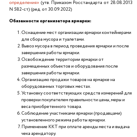
определения»
(утв. Приказом Росстандарта от 28.08.2013
N 582-ст) (ред. от 30.09.2022)
Обязанности организатора ярмарки:
Оснащение мест организации ярмарки контейнерами
для сбора мусора и туалетами.
Вывоз мусора в период проведения ярмарки и после
завершения работы ярмарки.
Освобождение территории ярмарки от
размещенных объектов и оборудования после
завершения работы ярмарки.
Организацию продажи товаров на ярмарке на
оборудованных торговых местах.
Установку соответствующих средств измерений для
проверки покупателем правильности цены, меры и
веса приобретенного товара.
Соблюдение участниками ярмарки (продавцами)
установленного режима работы ярмарки.
Применение ККТ при оплате аренды места и выдача
чека арендатору.