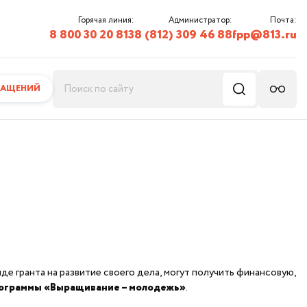
Горячая линия:
Администратор:
Почта:
8 800 30 20 813
8 (812) 309 46 88
fpp@813.ru
РАЩЕНИЙ
 гранта на развитие своего дела, могут получить финансовую,
ограммы «Выращивание – молодежь»
.