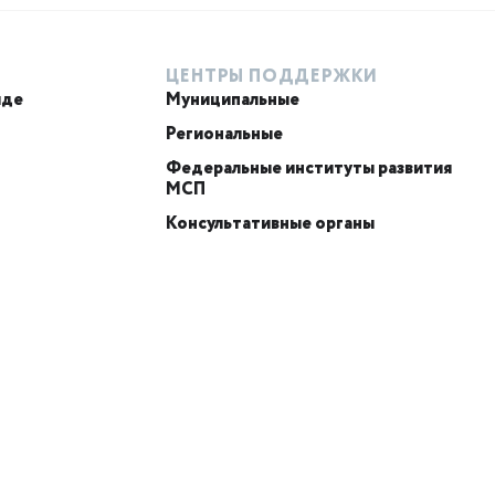
ЦЕНТРЫ ПОДДЕРЖКИ
иде
Муниципальные
Региональные
Федеральные институты развития
МСП
Консультативные органы
ИИ-консультант
Маркетплейсы и регуляторика