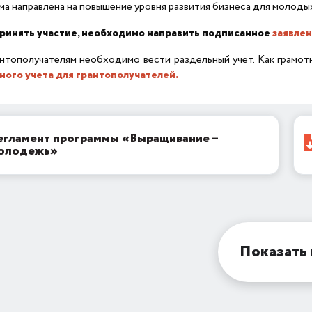
а направлена на повышение уровня развития бизнеса для молоды
ринять участие, необходимо направить подписанное
заявле
нтополучателям необходимо вести раздельный учет. Как грамот
ного учета для грантополучателей.
егламент программы «Выращивание –
олодежь»
Показать 