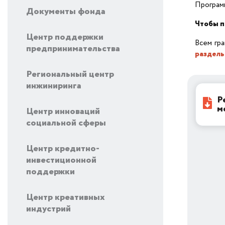
Программ
Документы фонда
Чтобы п
Центр поддержки
Всем гра
предпринимательства
раздель
Региональный центр
инжиниринга
Р
м
Центр инноваций
социальной сферы
Центр кредитно-
инвестиционной
поддержки
Центр креативных
индустрий