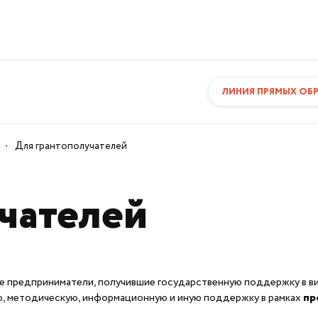
ЛИНИЯ ПРЯМЫХ ОБ
·
Для грантополучателей
чателей
предприниматели, получившие государственную поддержку в виде
ю, методическую, информационную и иную поддержку в рамках
пр