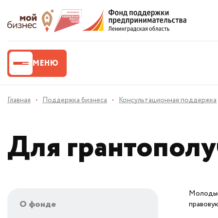
МЕНЮ
Главная
·
Поддержка бизнеса
·
Консультационная поддержка
Для грантополу
Молодые 
О фонде
правову