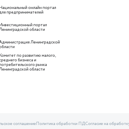
Национальный онлайн портал
для предпринимателей
Инвестиционный портал
Ленинградской области
Администрация Ленинградской
области
Комитет по развитию малого,
среднего бизнеса и
потребительского рынка
Ленинградской области
льское соглашение
Политика обработки ПД
Согласие на обработ