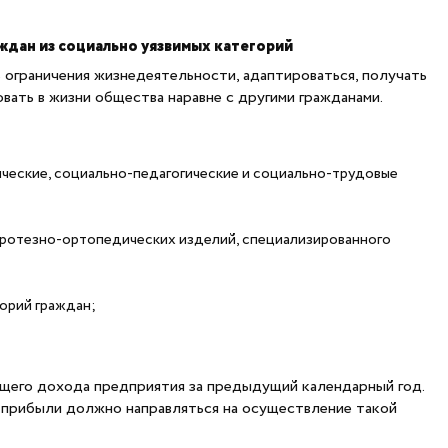
аждан из социально уязвимых категорий
 ограничения жизнедеятельности, адаптироваться, получать
вать в жизни общества наравне с другими гражданами.
ческие, социально-педагогические и социально-трудовые
протезно-ортопедических изделий, специализированного
орий граждан;
щего дохода предприятия за предыдущий календарный год.
й прибыли должно направляться на осуществление такой