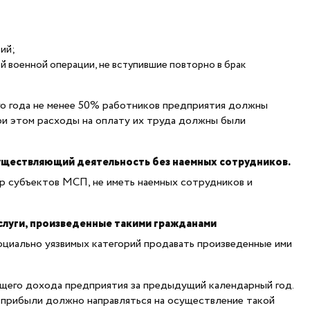
ий;
й военной операции, не вступившие повторно в брак
о года не менее 50% работников предприятия должны
При этом расходы на оплату их труда должны были
существляющий деятельность без наемных сотрудников.
 субъектов МСП, не иметь наемных сотрудников и
услуги, произведенные такими гражданами
оциально уязвимых категорий продавать произведенные ими
щего дохода предприятия за предыдущий календарный год.
й прибыли должно направляться на осуществление такой