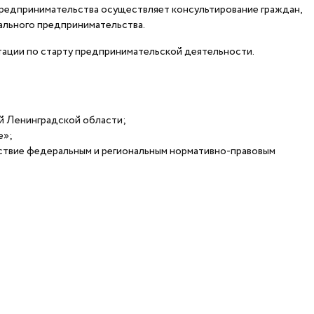
едпринимательства осуществляет консультирование граждан,
ального предпринимательства.
ации по старту предпринимательской деятельности.
й Ленинградской области;
е»;
тствие федеральным и региональным нормативно-правовым