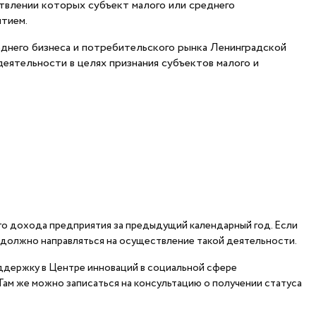
ствлении которых субъект малого или среднего
тием.
еднего бизнеса и потребительского рынка Ленинградской
еятельности в целях признания субъектов малого и
о дохода предприятия за предыдущий календарный год. Если
и должно направляться на осуществление такой деятельности.
ддержку в Центре инноваций в социальной сфере
ам же можно записаться на консультацию о получении статуса