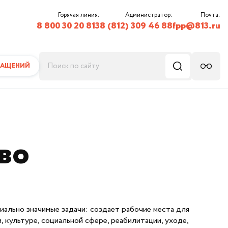
Горячая линия:
Администратор:
Почта:
8 800 30 20 813
8 (812) 309 46 88
fpp@813.ru
РАЩЕНИЙ
во
иально значимые задачи: создает рабочие места для
, культуре, социальной сфере, реабилитации, уходе,