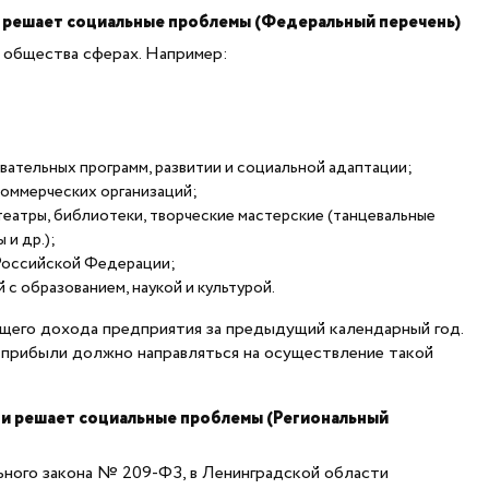
 решает социальные проблемы (Федеральный перечень)
 общества сферах. Например:
ательных программ, развитии и социальной адаптации;
оммерческих организаций;
театры, библиотеки, творческие мастерские (танцевальные
и др.);
 Российской Федерации;
с образованием, наукой и культурой.
щего дохода предприятия за предыдущий календарный год.
й прибыли должно направляться на осуществление такой
 и решает социальные проблемы (Региональный
ьного закона № 209-ФЗ, в Ленинградской области