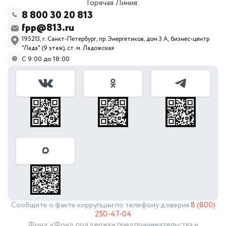
Горячая Линия:
8 800 30 20 813
fpp@813.ru
195213, г. Санкт-Петербург, пр. Энергетиков, дом 3 А, бизнес-центр
"Лада" (9 этаж), ст. м. Ладожская
С 9:00 до 18:00
Сообщите о факте коррупции по телефону доверия
8 (800)
250-47-04
Фонд «Фонд поддержки предпринимательства и