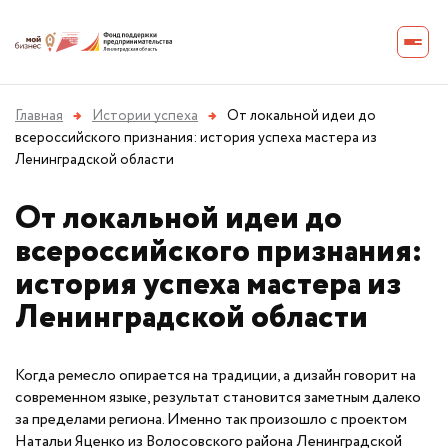
Главная
→
Истории успеха
→
От локальной идеи до
всероссийского признания: история успеха мастера из
Ленинградской области
От локальной идеи до
всероссийского признания:
история успеха мастера из
Ленинградской области
Когда ремесло опирается на традиции, а дизайн говорит на
современном языке, результат становится заметным далеко
за пределами региона. Именно так произошло с проектом
Натальи Яценко из Волосовского района Ленинградской