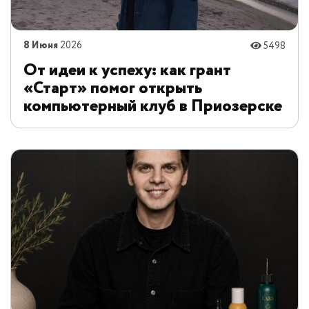
8 Июня
2026
5498
От идеи к успеху: как грант
«Старт» помог открыть
компьютерный клуб в Приозерске