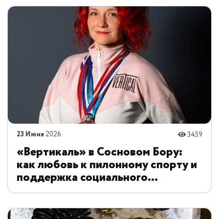
23 Июня
2026
3459
«Вертикаль» в Сосновом Бору:
как любовь к пилонному спорту и
поддержка социального
предпринимательства растят
чемпионов