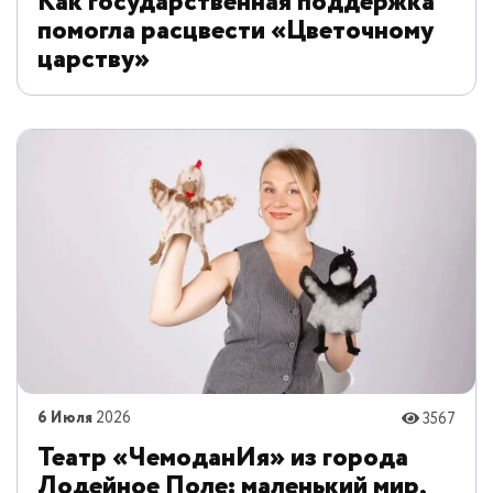
Как государственная поддержка
помогла расцвести «Цветочному
царству»
6 Июля
2026
3567
Театр «ЧемоданИя» из города
Лодейное Поле: маленький мир,