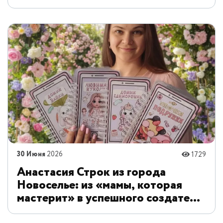
Приозёрск
30 Июня
2026
1729
Анастасия Строк из города
Новоселье: из «мамы, которая
мастерит» в успешного создателя
игр для детей