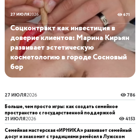
27 ИЮЛЯ
2026
671
Соцконтракт как инвестиция в
доверие клиентов: Марина Кирьян
развивает эстетическую
косметологию в городе Сосновый
бор
27 ИЮЛЯ
2026
786
Больше, чем просто игры: как создать семейное
пространство с государственной поддержкой
21 ИЮЛЯ
2026
4153
Семейная мастерская «ИРНИКА» развивает семейный
досуг и знакомит с традициями ремёсел в Лужском