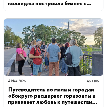
колледжа построила бизнес с
нуля — и помогает другим
4 Мая
2026
4106
Путеводитель по малым городам
«Вокруг» расширяет горизонты и
прививает любовь к путешествиям