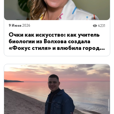
9 Июня
2026
4231
Очки как искусство: как учитель
биологии из Волхова создала
«Фокус стиля» и влюбила город в
оптику