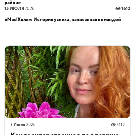
районе
15 ИЮЛЯ
2026
1612
«Mad Холл»: История успеха, написанная командой
7 Июля
2026
5112