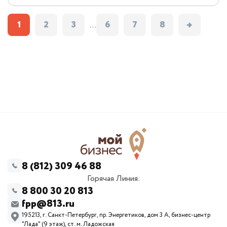
с поддержкой Фонда
1
2
3
6
7
8
→
...
8 (812) 309 46 88
Горячая Линия:
8 800 30 20 813
fpp@813.ru
195213, г. Санкт-Петербург, пр. Энергетиков, дом 3 А, бизнес-центр
"Лада" (9 этаж), ст. м. Ладожская