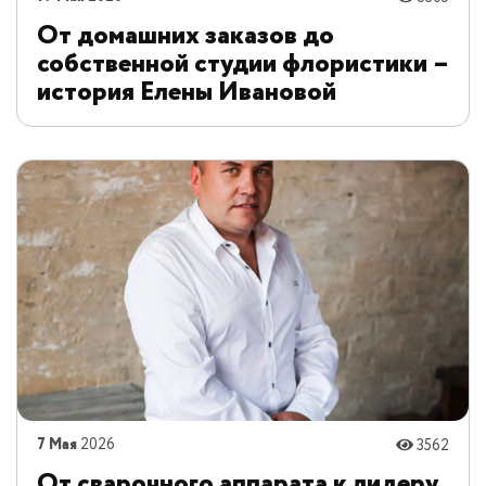
От домашних заказов до
собственной студии флористики –
история Елены Ивановой
7 Мая
2026
3562
От сварочного аппарата к лидеру