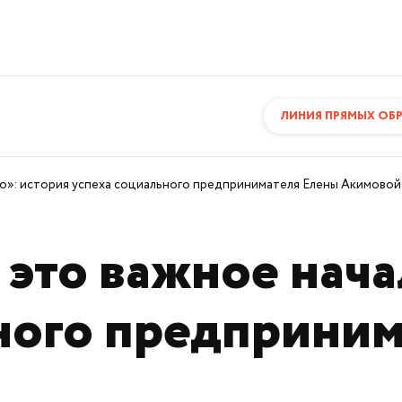
ЛИНИЯ ПРЯМЫХ ОБ
ло»: история успеха социального предпринимателя Елены Акимовой
 это важное нача
ного предприни