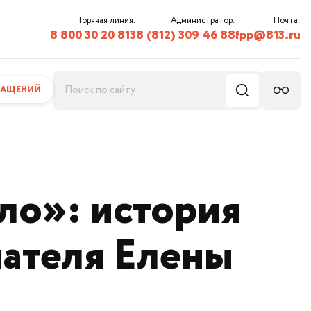
Горячая линия:
Администратор:
Почта:
8 800 30 20 813
8 (812) 309 46 88
fpp@813.ru
РАЩЕНИЙ
ло»: история
мателя Елены