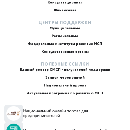
Консультационная
Финансовая
ЦЕНТРЫ ПОДДЕРЖКИ
Муниципальные
Региональные
ИИ-консультант
Маркетплейсы и регуляторика
Федеральные институты развития МСП
Консультативные органы
ПОЛЕЗНЫЕ ССЫЛКИ
Единый реестр СМСП - получателей поддержки
Записи мероприятий
Национальный проект
Актуальная программа по развитию МСП
+7
Национальный онлайн портал для
Email или телефон — на выбор
предпринимателей