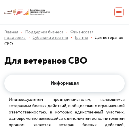
Главная
·
Поддержка бизнеса
·
Финансовая
поддержка
·
Субсидии и гранты
·
Гранты
·
Для ветеранов
СВО
Для ветеранов СВО
Информация
Индивидуальным предпринимателям, являющимся
ветеранами боевых действий, и обществам с ограниченной
ответственностью, в которых единственный участник,
одновременно являющийся единоличным исполнительным
органом, является ветеран боевых действий,