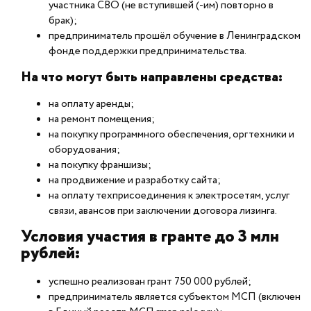
участника СВО (не вступившей (-им) повторно в
брак);
предприниматель прошёл обучение в Ленинградском
фонде поддержки предпринимательства.
На что могут быть направлены средства:
на оплату аренды;
на ремонт помещения;
на покупку программного обеспечения, оргтехники и
оборудования;
на покупку франшизы;
на продвижение и разработку сайта;
на оплату техприсоединения к электросетям, услуг
связи, авансов при заключении договора лизинга.
Условия участия в гранте до 3 млн
рублей:
успешно реализован грант 750 000 рублей;
предприниматель является субъектом МСП (включен