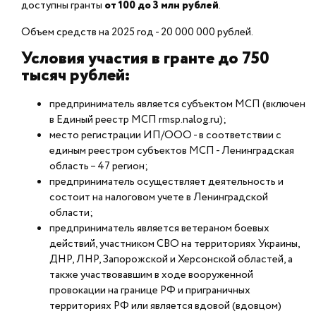
доступны гранты
от 100 до 3 млн рублей
.
Объем средств на 2025 год - 20 000 000 рублей.
Условия участия в гранте до 750
тысяч рублей:
предприниматель является субъектом МСП (включен
в Единый реестр МСП rmsp.nalog.ru);
место регистрации ИП/ООО - в соответствии с
единым реестром субъектов МСП - Ленинградская
область – 47 регион;
предприниматель осуществляет деятельность и
состоит на налоговом учете в Ленинградской
области;
предприниматель является ветераном боевых
действий, участником СВО на территориях Украины,
ДНР, ЛНР, Запорожской и Херсонской областей, а
также участвовавшим в ходе вооруженной
провокации на границе РФ и приграничных
территориях РФ или является вдовой (вдовцом)