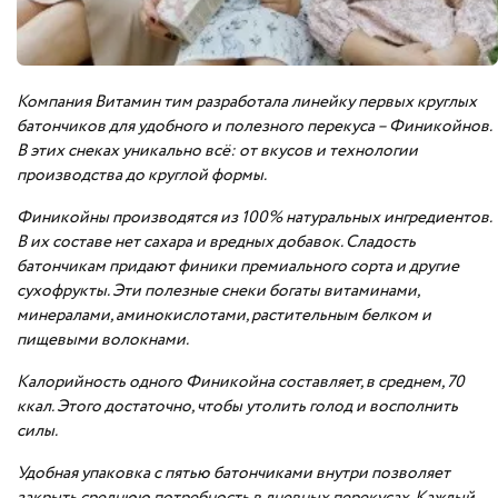
Компания Витамин тим разработала линейку первых круглых
батончиков для удобного и полезного перекуса – Финикойнов.
В этих снеках уникально всё: от вкусов и технологии
производства до круглой формы.
Финикойны производятся из 100% натуральных ингредиентов.
В их составе нет сахара и вредных добавок. Сладость
батончикам придают финики премиального сорта и другие
сухофрукты. Эти полезные снеки богаты витаминами,
минералами, аминокислотами, растительным белком и
пищевыми волокнами.
Калорийность одного Финикойна составляет, в среднем, 70
ккал. Этого достаточно, чтобы утолить голод и восполнить
силы.
Удобная упаковка с пятью батончиками внутри позволяет
закрыть среднюю потребность в дневных перекусах. Каждый