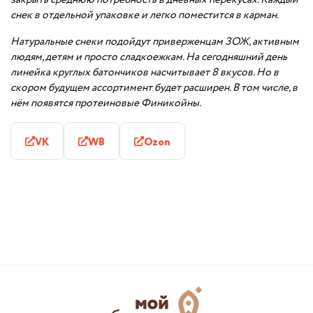
снек в отдельной упаковке и легко поместится в карман.
Натуральные снеки подойдут приверженцам ЗОЖ, активным
людям, детям и просто сладкоежкам.
На сегодняшний день
линейка круглых батончиков насчитывает 8 вкусов. Но в
скором будущем ассортимент будет расширен. В том числе, в
нём появятся протеиновые Финикойны.
VK
WB
Ozon