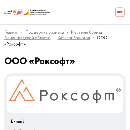
Главная
·
Поддержка бизнеса
·
Местные бренды
Ленинградской области
·
Каталог брендов
·
ООО
«Роксофт»
ООО «Роксофт»
E-mail