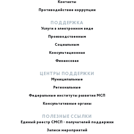
Контакты
Противодействие коррупции
ПОДДЕРЖКА
Услуги в электронном виде
Производственным
Социальным
Консультационная
Финансовая
ЦЕНТРЫ ПОДДЕРЖКИ
Муниципальные
Региональные
ИИ-консультант
Маркетплейсы и регуляторика
Федеральные институты развития МСП
Консультативные органы
ПОЛЕЗНЫЕ ССЫЛКИ
Единый реестр СМСП - получателей поддержки
Записи мероприятий