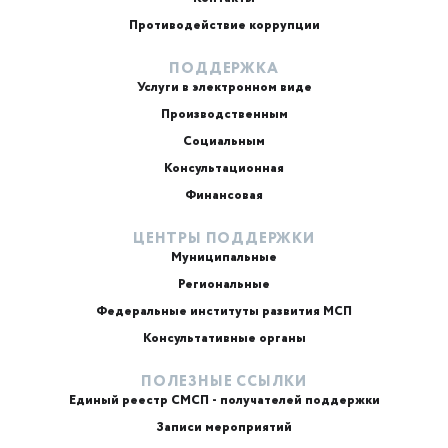
Противодействие коррупции
ПОДДЕРЖКА
Услуги в электронном виде
Производственным
Социальным
Консультационная
Финансовая
ЦЕНТРЫ ПОДДЕРЖКИ
Муниципальные
Региональные
ИИ-консультант
Маркетплейсы и регуляторика
Федеральные институты развития МСП
Консультативные органы
ПОЛЕЗНЫЕ ССЫЛКИ
Единый реестр СМСП - получателей поддержки
Записи мероприятий