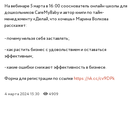
На вебинаре 5 марта в 16:00 сооснователь онлайн-школы для
дошкольников CareMyBaby и автор книги по тайм-
менеджменту «Делай, что хочешь» Марина Волкова
расскажет:
- почему нельзя себя заставлять;
- как растить бизнес с удовольствием и оставаться
эффективным;
- какие ошибки снижают эффективность в бизнесе.
Форма для регистрации по ссылке
https://vk.cc/cv9DPk
4 марта 2024 15:30
4909