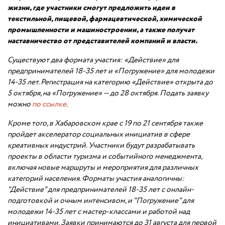
жизни, где участники смогут предложить идеи в
текстильной, пищевой, фармацевтической, химической
промышленности и машиностроении, а также получат
наставничество от представителей компаний и власти.
Существуют два формата участия: «Действие» для
предпринимателей 18-35 лет и «Погружение» для молодежи
14-35 лет. Регистрация на категорию «Действие» открыта до
5 октября, на «Погружение» — до 28 октября. Подать заявку
можно
по ссылке
.
Кроме того, в Хабаровском крае с 19 по 21 сентября также
пройдет акселератор социальных инициатив в сфере
креативных индустрий. Участники будут разрабатывать
проекты в области туризма и событийного менеджмента,
включая новые маршруты и мероприятия для различных
категорий населения. Форматы участия аналогичны:
"Действие" для предпринимателей 18-35 лет с онлайн-
подготовкой и очным интенсивом, и "Погружение" для
молодежи 14-35 лет с мастер-классами и работой над
инициативами. Заявки принимаются до 31 августа для первой