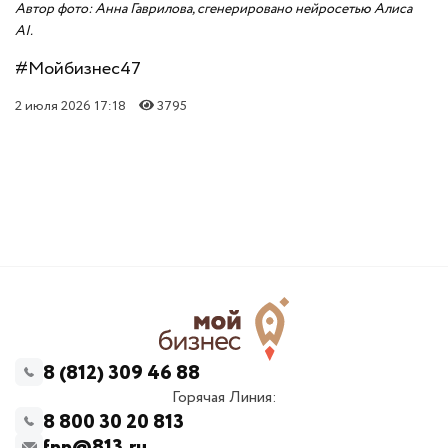
Автор фото: Анна Гаврилова, сгенерировано нейросетью Алиса
AI.
#Мойбизнес47
2 июля 2026 17:18
3795
8 (812) 309 46 88
Горячая Линия:
8 800 30 20 813
fpp@813.ru