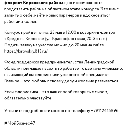
флорист Кировского района
», но и возможность
представить район на областном этапе конкурса. Это шанс
заявить о себе, найти новых партнёров и вдохновиться
работами коллег.
Конкурс пройдёт очно, 23 мая в 12:00 в коворкинг-центре
«Кредо» в Кировске (ул. Краснофлотская, 20, 3 этаж).
Подать заявку на участие можно до 20 мая на сайте
https://kirovskiy.813.ru/
Фонд поддержки предпринимательства Ленинградской
области приглашает всех, кто работает с цветами — неважно,
начинающий вы флорист или уже опытный специалист.
Главное — это любовь к своему делу и желание развиваться.
Если флористика — это ваш способ говорить с миром,
обязательно участвуйте.
Уточнить подробности можно по телефону +79112415996
#МойБизнес47