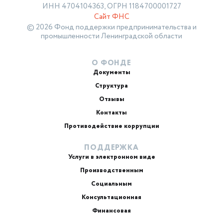
ИНН 4704104363, ОГРН 1184700001727
Сайт ФНС
© 2026 Фонд поддержки предпринимательства и
промышленности Ленинградской области
О ФОНДЕ
Документы
Структура
Отзывы
Контакты
Противодействие коррупции
ПОДДЕРЖКА
Услуги в электронном виде
Производственным
Социальным
Консультационная
Финансовая