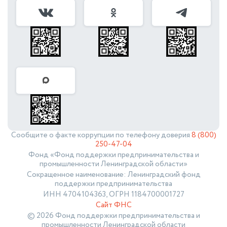
Сообщите о факте коррупции по телефону доверия
8 (800)
250-47-04
Фонд «Фонд поддержки предпринимательства и
промышленности Ленинградской области»
Сокращенное наименование: Ленинградский фонд
поддержки предпринимательства
ИНН 4704104363, ОГРН 1184700001727
Сайт ФНС
© 2026 Фонд поддержки предпринимательства и
промышленности Ленинградской области