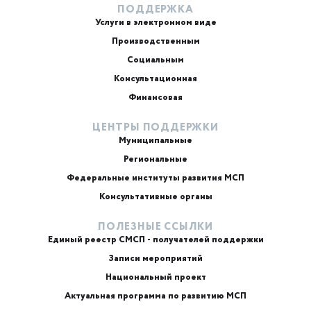
ПОДДЕРЖКА
Услуги в электронном виде
Производственным
Социальным
Консультационная
Финансовая
ЦЕНТРЫ ПОДДЕРЖКИ
Муниципальные
Региональные
ИИ-консультант
Маркетплейсы и регуляторика
Федеральные институты развития МСП
Консультативные органы
ПОЛЕЗНЫЕ ССЫЛКИ
Единый реестр СМСП - получателей поддержки
Записи мероприятий
Национальный проект
Актуальная программа по развитию МСП