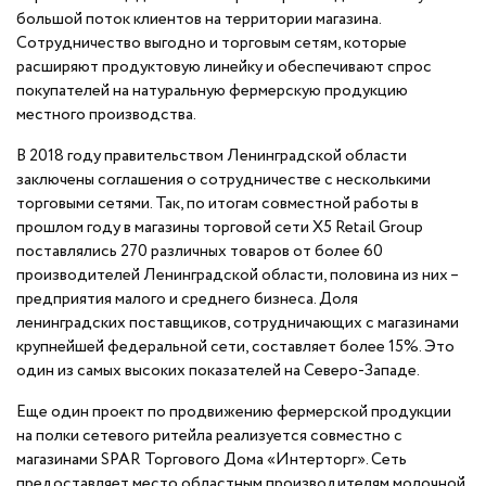
большой поток клиентов на территории магазина.
Сотрудничество выгодно и торговым сетям, которые
расширяют продуктовую линейку и обеспечивают спрос
покупателей на натуральную фермерскую продукцию
местного производства.
В 2018 году правительством Ленинградской области
заключены соглашения о сотрудничестве с несколькими
торговыми сетями. Так, по итогам совместной работы в
прошлом году в магазины торговой сети X5 Retail Group
поставлялись 270 различных товаров от более 60
производителей Ленинградской области, половина из них –
предприятия малого и среднего бизнеса. Доля
ленинградских поставщиков, сотрудничающих с магазинами
крупнейшей федеральной сети, составляет более 15%. Это
один из самых высоких показателей на Северо-Западе.
Еще один проект по продвижению фермерской продукции
на полки сетевого ритейла реализуется совместно с
магазинами SPAR Торгового Дома «Интерторг». Сеть
предоставляет место областным производителям молочной