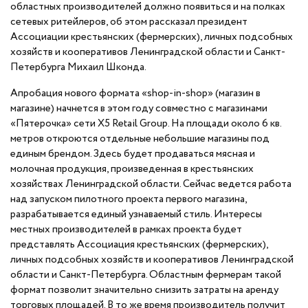
областных производителей должно появиться и на полках
сетевых ритейлеров, об этом рассказал президент
Ассоциации крестьянских (фермерских), личных подсобных
хозяйств и кооперативов Ленинградской области и Санкт-
Петербурга Михаил Шконда.
Апробация нового формата «shop-in-shop» (магазин в
магазине) начнется в этом году совместно с магазинами
«Пятерочка» сети X5 Retail Group. На площади около 6 кв.
метров откроются отдельные небольшие магазины под
единым брендом. Здесь будет продаваться мясная и
молочная продукция, произведенная в крестьянских
хозяйствах Ленинградской области. Сейчас ведется работа
над запуском пилотного проекта первого магазина,
разрабатывается единый узнаваемый стиль. Интересы
местных производителей в рамках проекта будет
представлять Ассоциация крестьянских (фермерских),
личных подсобных хозяйств и кооперативов Ленинградской
области и Санкт-Петербурга. Областным фермерам такой
формат позволит значительно снизить затраты на аренду
торговых площадей. В то же время производитель получит