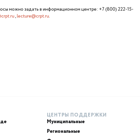
осы можно задать в информационном центре: +7 (800) 222-15-
crpt.ru
,
lecture@crpt.ru
.
ЦЕНТРЫ ПОДДЕРЖКИ
иде
Муниципальные
Региональные