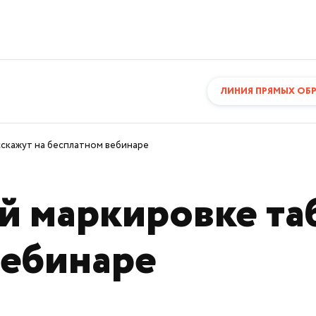
ЛИНИЯ ПРЯМЫХ ОБ
сскажут на бесплатном вебинаре
й маркировке та
вебинаре