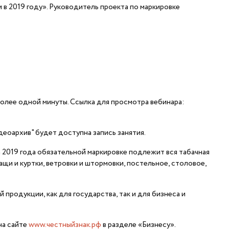
 в 2019 году». Руководитель проекта по маркировке
более одной минуты. Ссылка для просмотра вебинара:
деоархив" будет доступна запись занятия.
 2019 года обязательной маркировке подлежит вся табачная
плащи и куртки, ветровки и штормовки, постельное, столовое,
родукции, как для государства, так и для бизнеса и
на сайте
www.честныйзнак.рф
в разделе «Бизнесу».