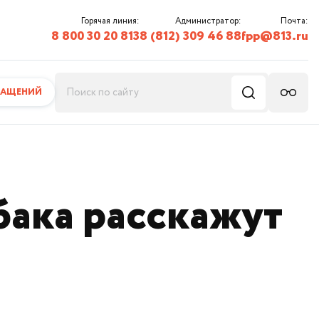
Горячая линия:
Администратор:
Почта:
8 800 30 20 813
8 (812) 309 46 88
fpp@813.ru
РАЩЕНИЙ
бака расскажут